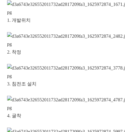
1. 개발위치
2. 착정
3. 침전조 설치
4. 굴착