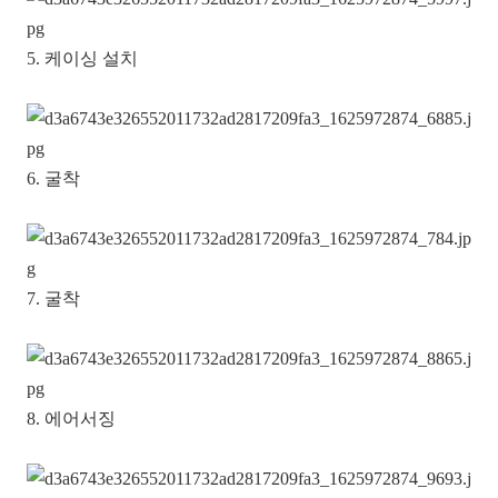
5. 케이싱 설치
6. 굴착
7. 굴착
8. 에어서징