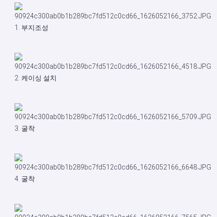
1. 부지조성
2. 케이싱 설치
3. 굴착
4. 굴착