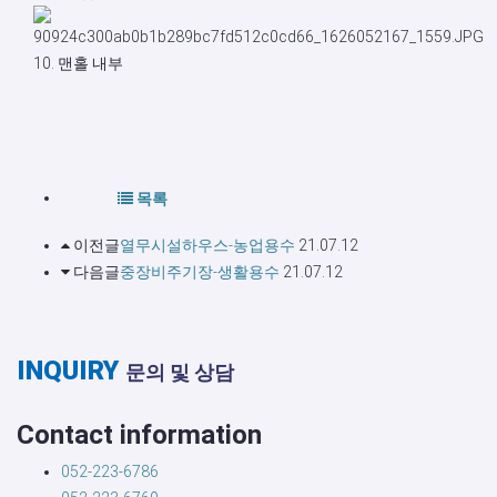
10. 맨홀 내부
목록
이전글
열무시설하우스-농업용수
21.07.12
다음글
중장비주기장-생활용수
21.07.12
INQUIRY
문의 및 상담
Contact information
052-223-6786