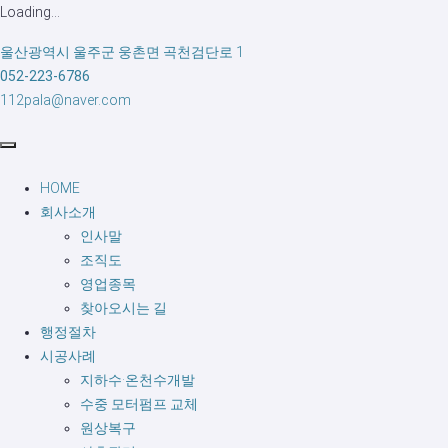
Loading...
울산광역시 울주군 웅촌면 곡천검단로 1
052-223-6786
112pala@naver.com
HOME
회사소개
인사말
조직도
영업종목
찾아오시는 길
행정절차
시공사례
지하수·온천수개발
수중 모터펌프 교체
원상복구