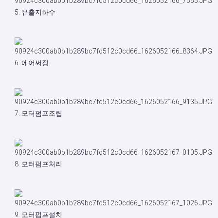
5. 유출지하수
6. 에어써징
7. 모터펌프조립
8. 모터펌프처리
9. 모터펌프설치